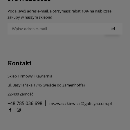
Podaj swój adres e-mail, a otrzymasz rabat 10% na najbliższe
zakupy w naszym sklepie!
Kontakt
Sklep Firmowy i Kawiarnia
ul. Bazyliańska 1 /46 (wejście od Zamenhoffa)
22-400 Zamość
+48 785 036 698
mszwaczkiewicz@galicya.com.pl