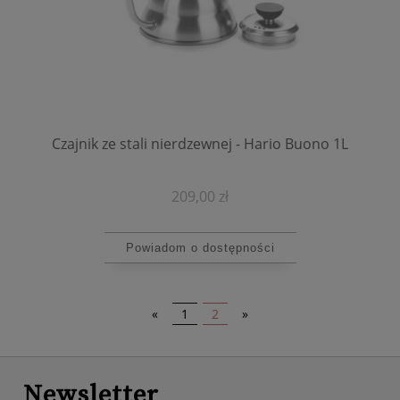
Czajnik ze stali nierdzewnej - Hario Buono 1L
209,00 zł
Powiadom o dostępności
«
1
2
»
Newsletter