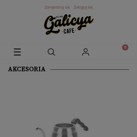
Zarejestruj się
Zaloguj się
AKCESORIA