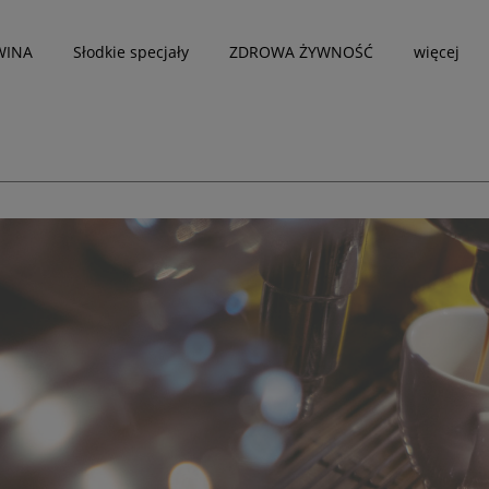
WINA
Słodkie specjały
ZDROWA ŻYWNOŚĆ
więcej