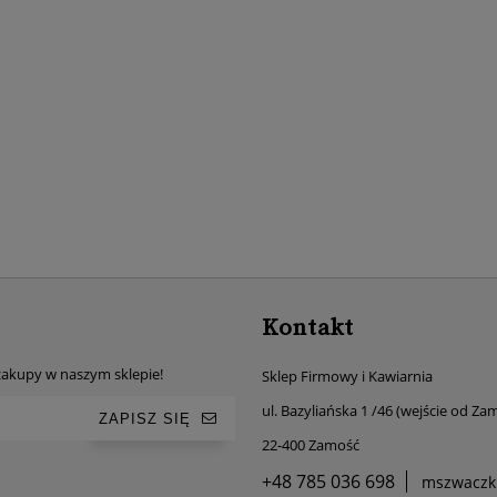
Kontakt
 zakupy w naszym sklepie!
Sklep Firmowy i Kawiarnia
ul. Bazyliańska 1 /46 (wejście od Z
ZAPISZ SIĘ
22-400 Zamość
+48 785 036 698
mszwaczki