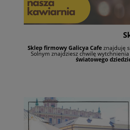
Sk
Sklep firmowy Galicya Cafe
znajduję 
Solnym znajdziesz chwilę wytchnienia 
światowego dziedz