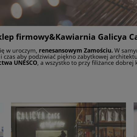
lep firmowy&Kawiarnia Galicya C
się w uroczym,
renesansowym Zamościu.
W samym
i czas aby podziwiać piękno zabytkowej architekt
ictwa UNESCO
, a wszystko to przy filiżance dobrej