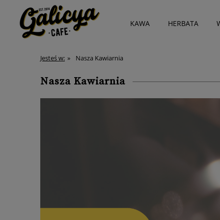
KAWA
HERBATA
Jesteś w:
»
Nasza Kawiarnia
Nasza Kawiarnia