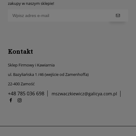
zakupy w naszym sklepie!
Kontakt
Sklep Firmowy i Kawiarnia
ul. Bazyliańska 1 /46 (wejście od Zamenhoffa)
22-400 Zamość
+48 785 036 698
mszwaczkiewicz@galicya.com.pl