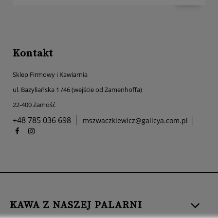
Kontakt
Sklep Firmowy i Kawiarnia
ul. Bazyliańska 1 /46 (wejście od Zamenhoffa)
22-400 Zamość
+48 785 036 698
mszwaczkiewicz@galicya.com.pl
KAWA Z NASZEJ PALARNI