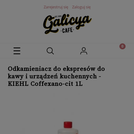
Zarejestruj się
Zaloguj się
Odkamieniacz do ekspresów do
kawy i urządzeń kuchennych -
KIEHL Coffexano-cit 1L