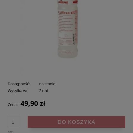
Dostępność:
na stanie
Wysyłka w:
2 dni
49,90 zł
Cena:
DO KOSZYKA
szt.