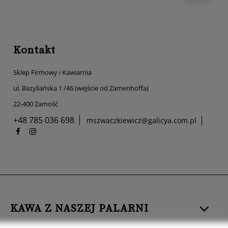
Kontakt
Sklep Firmowy i Kawiarnia
ul. Bazyliańska 1 /46 (wejście od Zamenhoffa)
22-400 Zamość
+48 785 036 698
mszwaczkiewicz@galicya.com.pl
KAWA Z NASZEJ PALARNI