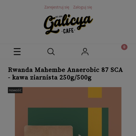
Zarejestruj się
Zaloguj się
Rwanda Mahembe Anaerobic 87 SCA
- kawa ziarnista 250g/500g
nowość