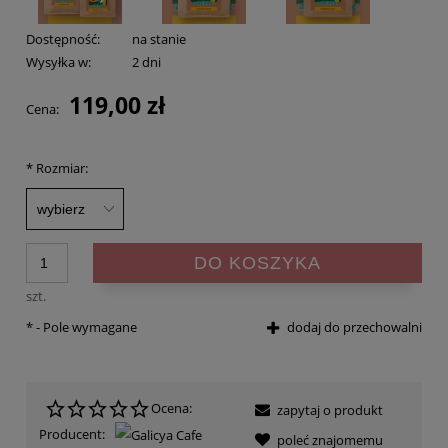
Dostępność:
na stanie
Wysyłka w:
2 dni
119,00 zł
Cena:
*
Rozmiar:
DO KOSZYKA
szt.
*
- Pole wymagane
dodaj do przechowalni
Ocena:
zapytaj o produkt
Producent:
poleć znajomemu